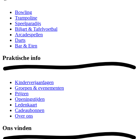
Bowling
Trampoline
Speelparadijs
Biljart & Tafelvoetbal
Arcadespellen
Darts
Bar & Eten
Praktische info
Kinderverjaardagen
Groepen & evenementen
Prijzen
Openingstijden
Ledenkaart
Cadeaubonnen
Over ons
Ons vinden