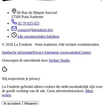
60 Rue du Maquis Surcouf
27500
Pont-Audemer
02 79 025 025
contact@lafonderie.live
Alle openingstijden bekijken
© 2026 La Fonderie · Pont-Audemer. Alle rechten voorbehouden.
Juridische informatie
Privacy
Algemene voorwaarden
Contact
Ontworpen & ontwikkeld door
Stellarr Studio
Wij respecteren je privacy
La Fonderie gebruikt alleen cookies die strikt noodzakelijk zijn voor
de goede werking van de site. Geen advertentietrackers.
Meer
weten
.
Ik accepteer
Weigeren