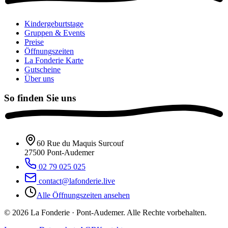
Kindergeburtstage
Gruppen & Events
Preise
Öffnungszeiten
La Fonderie Karte
Gutscheine
Über uns
So finden Sie uns
60 Rue du Maquis Surcouf
27500
Pont-Audemer
02 79 025 025
contact@lafonderie.live
Alle Öffnungszeiten ansehen
© 2026 La Fonderie · Pont-Audemer. Alle Rechte vorbehalten.