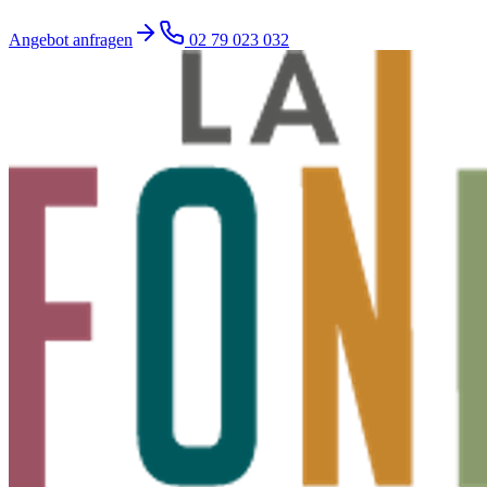
Angebot anfragen
02 79 023 032