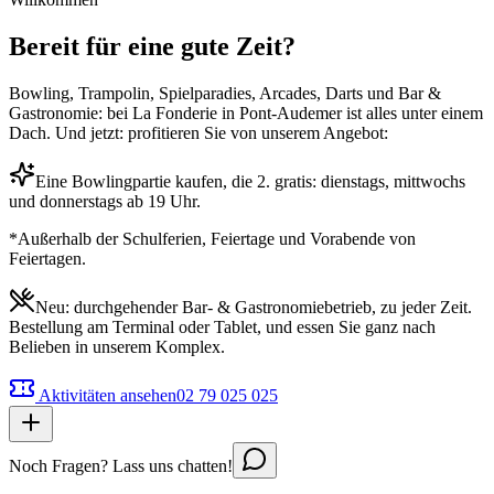
Bereit für eine gute Zeit?
Bowling, Trampolin, Spielparadies, Arcades, Darts und Bar &
Gastronomie: bei La Fonderie in Pont-Audemer ist alles unter einem
Dach. Und jetzt: profitieren Sie von unserem Angebot:
Eine Bowlingpartie kaufen, die 2. gratis: dienstags, mittwochs
und donnerstags ab 19 Uhr.
*Außerhalb der Schulferien, Feiertage und Vorabende von
Feiertagen.
Neu: durchgehender Bar- & Gastronomiebetrieb, zu jeder Zeit.
Bestellung am Terminal oder Tablet, und essen Sie ganz nach
Belieben in unserem Komplex.
Aktivitäten ansehen
02 79 025 025
Noch Fragen? Lass uns chatten!