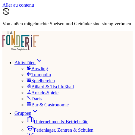
Aller au contenu
Von außen mitgebrachte Speisen und Getränke sind streng verboten.
Aktivitäten
Bowling
Trampolin
Spielbereich
Billard & Tischfußball
Arcade-Spiele
Darts
Bar & Gastronomie
Gruppen
Unternehmen & Betriebsräte
Ferienlager, Zentren & Schulen