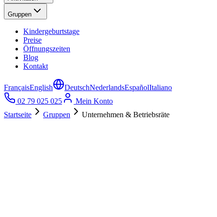
Gruppen
Kindergeburtstage
Preise
Öffnungszeiten
Blog
Kontakt
Français
English
Deutsch
Nederlands
Español
Italiano
02 79 025 025
Mein Konto
Startseite
Gruppen
Unternehmen & Betriebsräte