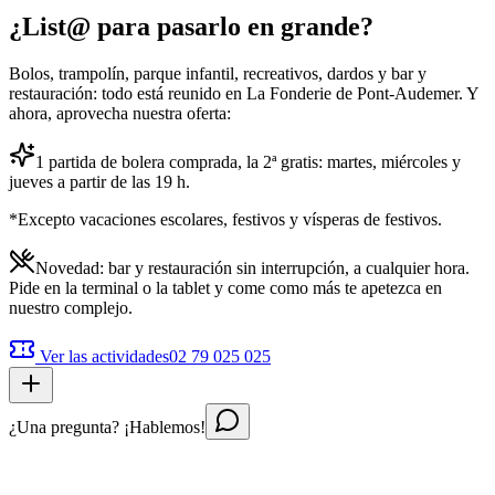
¿List@ para pasarlo en grande?
Bolos, trampolín, parque infantil, recreativos, dardos y bar y
restauración: todo está reunido en La Fonderie de Pont-Audemer. Y
ahora, aprovecha nuestra oferta:
1 partida de bolera comprada, la 2ª gratis: martes, miércoles y
jueves a partir de las 19 h.
*Excepto vacaciones escolares, festivos y vísperas de festivos.
Novedad: bar y restauración sin interrupción, a cualquier hora.
Pide en la terminal o la tablet y come como más te apetezca en
nuestro complejo.
Ver las actividades
02 79 025 025
¿Una pregunta? ¡Hablemos!