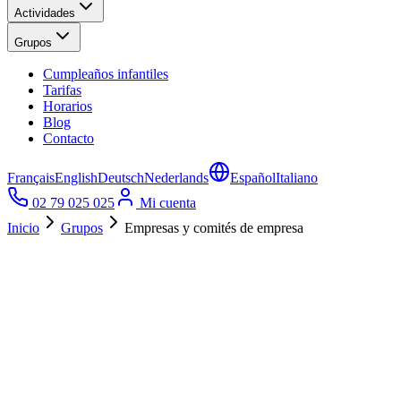
Actividades
Grupos
Cumpleaños infantiles
Tarifas
Horarios
Blog
Contacto
Français
English
Deutsch
Nederlands
Español
Italiano
02 79 025 025
Mi cuenta
Inicio
Grupos
Empresas y comités de empresa