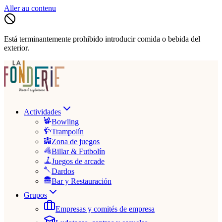
Aller au contenu
Está terminantemente prohibido introducir comida o bebida del
exterior.
Actividades
Bowling
Trampolín
Zona de juegos
Billar & Futbolín
Juegos de arcade
Dardos
Bar y Restauración
Grupos
Empresas y comités de empresa