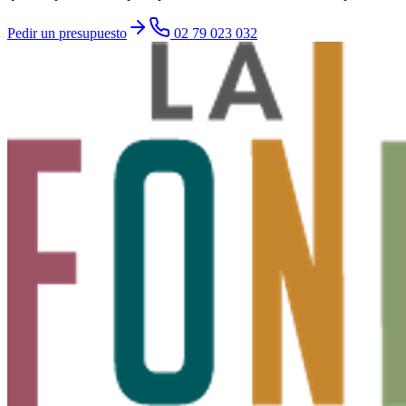
Pedir un presupuesto
02 79 023 032