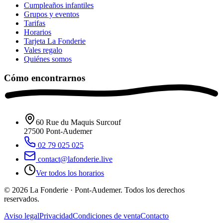
Cumpleaños infantiles
Grupos y eventos
Tarifas
Horarios
Tarjeta La Fonderie
Vales regalo
Quiénes somos
Cómo encontrarnos
60 Rue du Maquis Surcouf
27500
Pont-Audemer
02 79 025 025
contact@lafonderie.live
Ver todos los horarios
© 2026 La Fonderie · Pont-Audemer. Todos los derechos
reservados.
Aviso legal
Privacidad
Condiciones de venta
Contacto