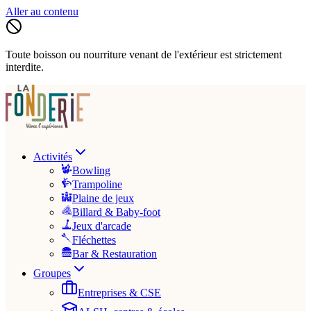
Aller au contenu
Toute boisson ou nourriture venant de l'extérieur est strictement
interdite.
Activités
Bowling
Trampoline
Plaine de jeux
Billard & Baby-foot
Jeux d'arcade
Fléchettes
Bar & Restauration
Groupes
Entreprises & CSE