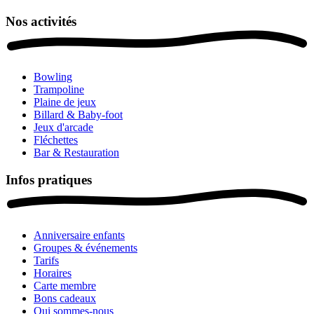
Nos activités
Bowling
Trampoline
Plaine de jeux
Billard & Baby-foot
Jeux d'arcade
Fléchettes
Bar & Restauration
Infos pratiques
Anniversaire enfants
Groupes & événements
Tarifs
Horaires
Carte membre
Bons cadeaux
Qui sommes-nous