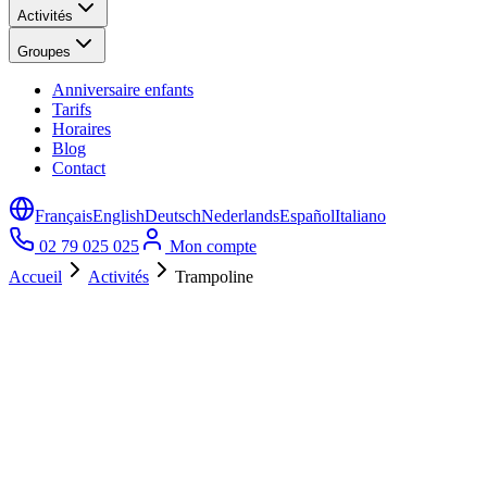
Activités
Groupes
Anniversaire enfants
Tarifs
Horaires
Blog
Contact
Français
English
Deutsch
Nederlands
Español
Italiano
02 79 025 025
Mon compte
Accueil
Activités
Trampoline