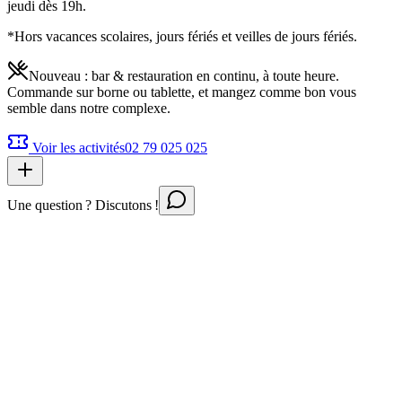
jeudi dès 19h.
*Hors vacances scolaires, jours fériés et veilles de jours fériés.
Nouveau : bar & restauration en continu, à toute heure.
Commande sur borne ou tablette, et mangez comme bon vous
semble dans notre complexe.
Voir les activités
02 79 025 025
Une question ? Discutons !