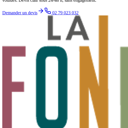
voulues. Devis clair sous 24-48 h, sans engagement.
Demander un devis
02 79 023 032