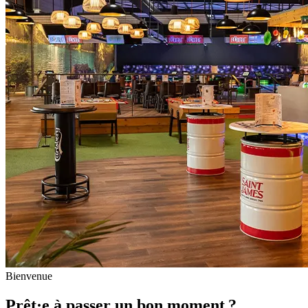
Bienvenue
Prêt·e à passer un bon moment ?