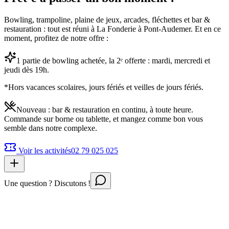
Bowling, trampoline, plaine de jeux, arcades, fléchettes et bar &
restauration : tout est réuni à La Fonderie à Pont-Audemer. Et en ce
moment, profitez de notre offre :
1 partie de bowling achetée, la 2ᵉ offerte : mardi, mercredi et
jeudi dès 19h.
*Hors vacances scolaires, jours fériés et veilles de jours fériés.
Nouveau : bar & restauration en continu, à toute heure.
Commande sur borne ou tablette, et mangez comme bon vous
semble dans notre complexe.
Voir les activités
02 79 025 025
Une question ? Discutons !