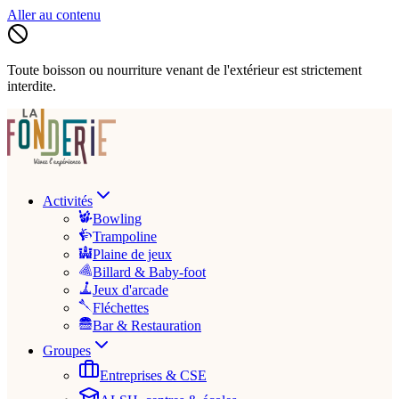
Aller au contenu
Toute boisson ou nourriture venant de l'extérieur est strictement
interdite.
Activités
Bowling
Trampoline
Plaine de jeux
Billard & Baby-foot
Jeux d'arcade
Fléchettes
Bar & Restauration
Groupes
Entreprises & CSE