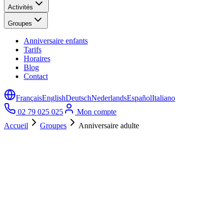
Activités
Groupes
Anniversaire enfants
Tarifs
Horaires
Blog
Contact
Français
English
Deutsch
Nederlands
Español
Italiano
02 79 025 025
Mon compte
Accueil
Groupes
Anniversaire adulte