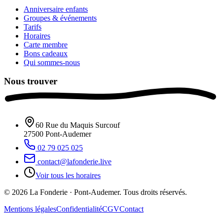
Anniversaire enfants
Groupes & événements
Tarifs
Horaires
Carte membre
Bons cadeaux
Qui sommes-nous
Nous trouver
60 Rue du Maquis Surcouf
27500
Pont-Audemer
02 79 025 025
contact@lafonderie.live
Voir tous les horaires
© 2026 La Fonderie · Pont-Audemer. Tous droits réservés.
Mentions légales
Confidentialité
CGV
Contact