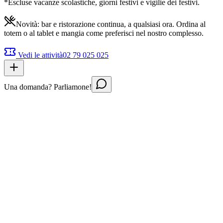
*Escluse vacanze scolastiche, giorni festivi e vigilie dei festivi.
Novità: bar e ristorazione continua, a qualsiasi ora. Ordina al
totem o al tablet e mangia come preferisci nel nostro complesso.
Vedi le attività
02 79 025 025
Una domanda? Parliamone!