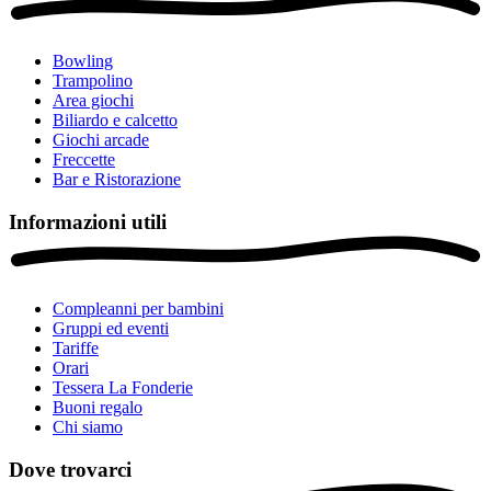
Bowling
Trampolino
Area giochi
Biliardo e calcetto
Giochi arcade
Freccette
Bar e Ristorazione
Informazioni utili
Compleanni per bambini
Gruppi ed eventi
Tariffe
Orari
Tessera La Fonderie
Buoni regalo
Chi siamo
Dove trovarci