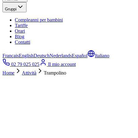
Gruppi
Compleanni per bambini
Tariffe
Orari
Blog
Contatti
Français
English
Deutsch
Nederlands
Español
Italiano
02 79 025 025
Il mio account
Home
Attività
Trampolino