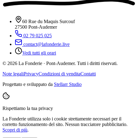
60 Rue du Maquis Surcouf
27500
Pont-Audemer
02 79 025 025
contact@lafonderie.live
Vedi tutti gli orari
© 2026 La Fonderie · Pont-Audemer. Tutti i diritti riservati.
Note legali
Privacy
Condizioni di vendita
Contatti
Progettato e sviluppato da
Stellarr Studio
Rispettiamo la tua privacy
La Fonderie utilizza solo i cookie strettamente necessari per il
corretto funzionamento del sito. Nessun tracciatore pubblicitario.
Scopri di più
.