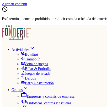
Aller au contenu
Está terminantemente prohibido introducir comida o bebida del exterio
Actividades
Bowling
Trampolín
Zona de juegos
Billar & Futbolín
Juegos de arcade
Dardos
Bar y Restauración
Grupos
Empresas y comités de empresa
Ludotecas, centros y escuelas