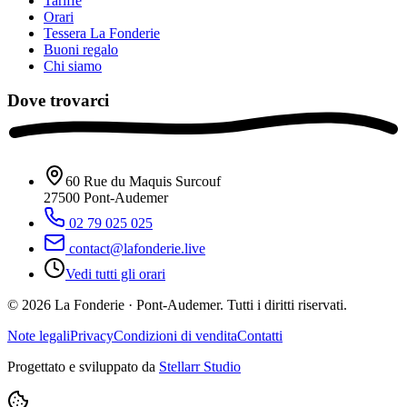
Tariffe
Orari
Tessera La Fonderie
Buoni regalo
Chi siamo
Dove trovarci
60 Rue du Maquis Surcouf
27500
Pont-Audemer
02 79 025 025
contact@lafonderie.live
Vedi tutti gli orari
© 2026 La Fonderie · Pont-Audemer. Tutti i diritti riservati.
Note legali
Privacy
Condizioni di vendita
Contatti
Progettato e sviluppato da
Stellarr Studio