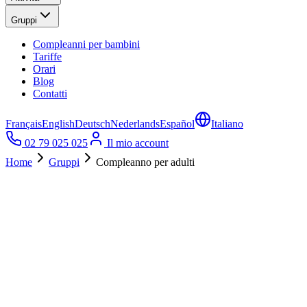
Gruppi
Compleanni per bambini
Tariffe
Orari
Blog
Contatti
Français
English
Deutsch
Nederlands
Español
Italiano
02 79 025 025
Il mio account
Home
Gruppi
Compleanno per adulti