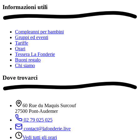
Informazioni utili
Compleanni per bambini
Gruppi ed eventi
Tariffe
Orari
Tessera La Fonderie
Buoni regalo
Chi siamo
Dove trovarci
60 Rue du Maquis Surcouf
27500
Pont-Audemer
02 79 025 025
contact@lafonderie.live
Vedi tutti gli orari