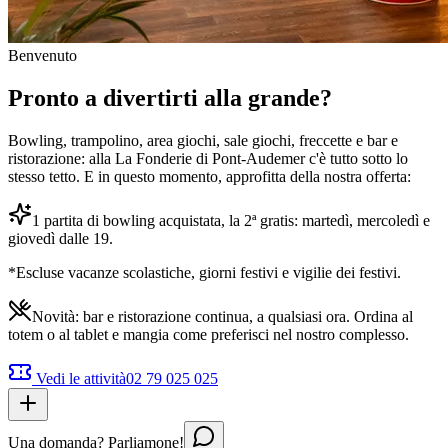
Benvenuto
Pronto a divertirti alla grande?
Bowling, trampolino, area giochi, sale giochi, freccette e bar e
ristorazione: alla La Fonderie di Pont-Audemer c'è tutto sotto lo
stesso tetto. E in questo momento, approfitta della nostra offerta:
1 partita di bowling acquistata, la 2ª gratis: martedì, mercoledì e
giovedì dalle 19.
*Escluse vacanze scolastiche, giorni festivi e vigilie dei festivi.
Novità: bar e ristorazione continua, a qualsiasi ora. Ordina al
totem o al tablet e mangia come preferisci nel nostro complesso.
Vedi le attività
02 79 025 025
Una domanda? Parliamone!