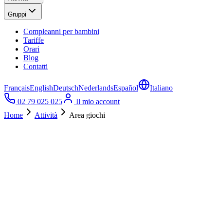
Gruppi
Compleanni per bambini
Tariffe
Orari
Blog
Contatti
Français
English
Deutsch
Nederlands
Español
Italiano
02 79 025 025
Il mio account
Home
Attività
Area giochi